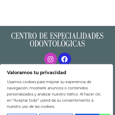
Centro de Especialidades Odontológicas
Clínica dental en Rivas Vaciamadrid
Valoramos tu privacidad
Usamos cookies para mejorar su experiencia de
navegación, mostrarle anuncios o contenidos
personalizados y analizar nuestro tráfico. Al hacer clic
en “Aceptar todo” usted da su consentimiento a
nuestro uso de las cookies.