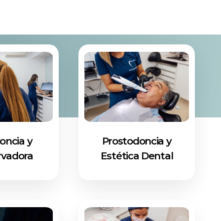
oncia y
Prostodoncia y
rvadora
Estética Dental