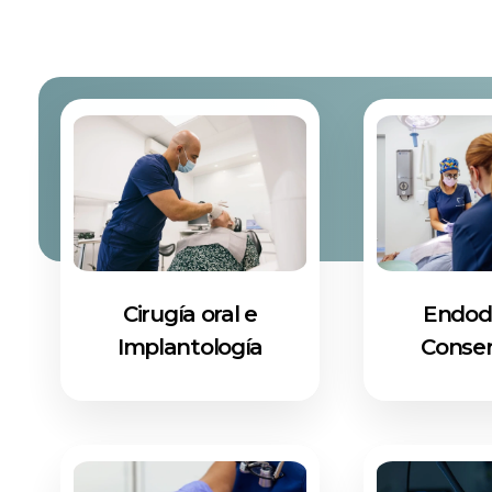
Cirugía oral e
Endod
Implantología
Conse