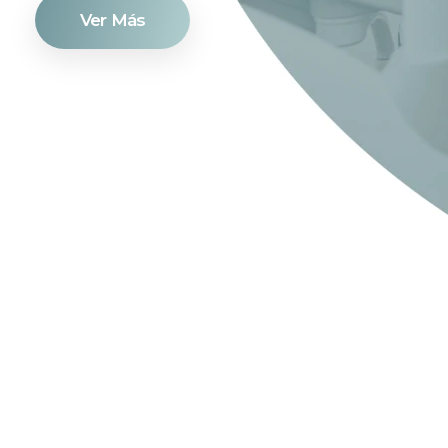
Ver Más