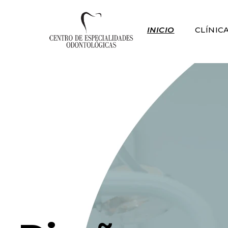
INICIO
CLÍNIC
Centro de Especialidades Odontológicas
Clínica dental en Rivas Vaciamadrid