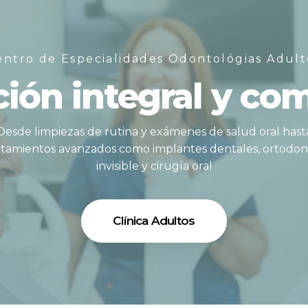
entro de Especialidades Odontológias Adult
ión integral y co
Desde limpiezas de rutina y exámenes de salud oral hast
atamientos avanzados como implantes dentales, ortodon
invisible y cirugía oral
Clínica Adultos